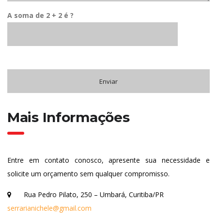
A soma de 2 + 2 é ?
Mais Informações
Entre em contato conosco, apresente sua necessidade e
solicite um orçamento sem qualquer compromisso.
Rua Pedro Pilato, 250 – Umbará, Curitiba/PR
serrarianichele@gmail.com