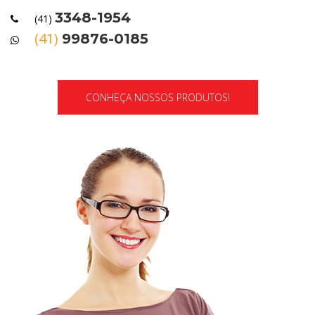
3348-1954
(41)
(41)
99876-0185
CONHEÇA NOSSOS PRODUTOS!