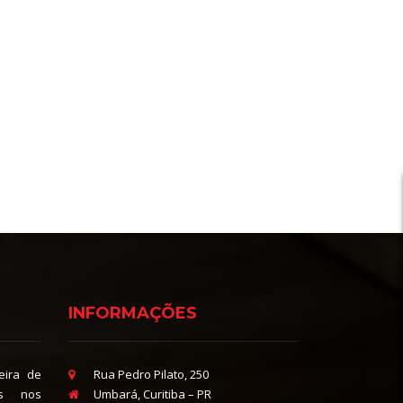
INFORMAÇÕES
eira de
Rua Pedro Pilato, 250
as nos
Umbará, Curitiba – PR