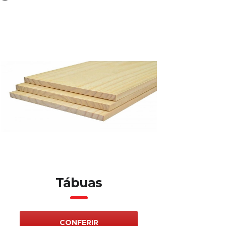
Tábuas
CONFERIR