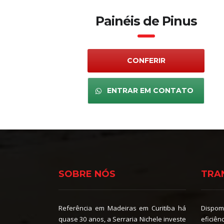
Painéis de Pinus
CONFERIR
ENTRAR EM CONTATO
SOBRE NÓS
TRA
Referência em Madeiras em Curitiba há
Dispom
quase 30 anos, a Serraria Nichele investe
eficiên