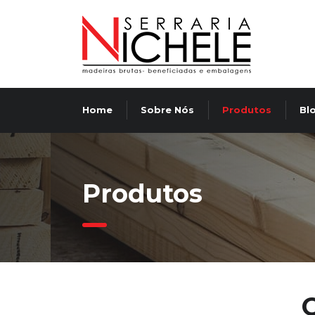
Home
Sobre Nós
Produtos
Bl
Produtos